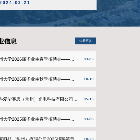
时间：
学院关于公布2026-2027-1学期本科生转专业报名资格初审结果的通知
06-13
研究性教
地点：
学院邀请周本卫老师为我院青年教师备赛教学创新大赛作专题报告
05-28
时间：4