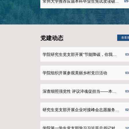
推免工作
学院2026届拟推免研究生