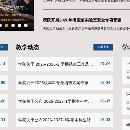
江苏
凝心
学院
凝心铸魂，实干笃行——学院组织收看庆祝中国共产党成立105周年大会
学院举