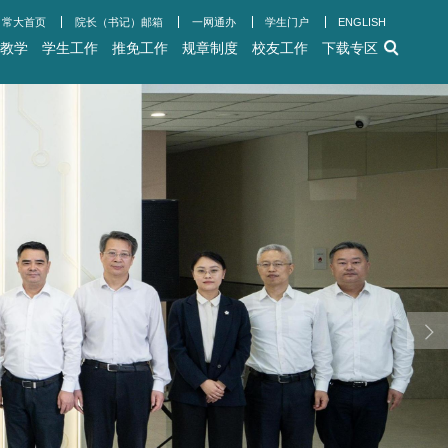
常大首
专栏
党建工作
师资队伍
学科建设
教育教学