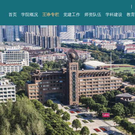
首页
学院概况
王诤